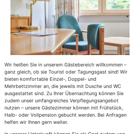
Wir heißen Sie in unserem Gästebereich willkommen –
ganz gleich, ob sie Tourist oder Tagungsgast sind! Wir
bieten komfortable Einzel-, Doppel- und
Mehrbettzimmer an, die jeweils mit Dusche und WC
ausgestattet sind. Zu Ihrer Übernachtung können Sie
zudem unser umfangreiches Verpflegungsangebot
nutzen – unsere Gästezimmer können mit Frühstück,
Halb- oder Vollpension gebucht werden. Bei Anfragen
helfen wir Ihnen gern weiter.
In unserer Unterkunft können Sie als Gast zudem von