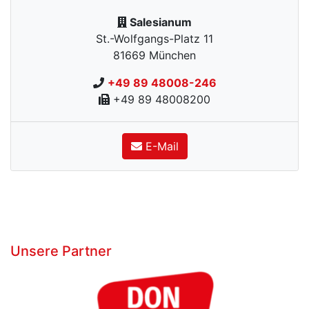
Salesianum
St.-Wolfgangs-Platz 11
81669
München
+49 89 48008-246
+49 89 48008200
E-Mail
Unsere Partner