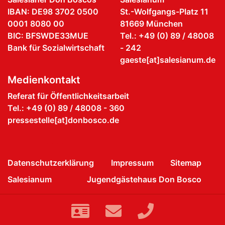
IBAN: DE98 3702 0500
St.-Wolfgangs-Platz 11
0001 8080 00
81669 München
BIC: BFSWDE33MUE
Tel.: +49 (0) 89 / 48008
Bank für Sozialwirtschaft
- 242
gaeste[at]salesianum.de
Medienkontakt
Referat für Öffentlichkeitsarbeit
Tel.: +49 (0) 89 / 48008 - 360
pressestelle[at]donbosco.de
Datenschutzerklärung
Impressum
Sitemap
Salesianum
Jugendgästehaus Don Bosco