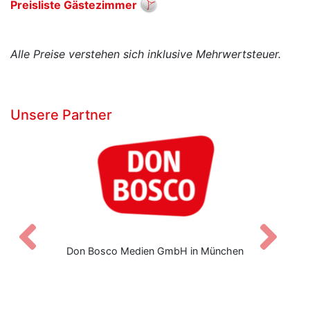
Preisliste Gästezimmer
Alle Preise verstehen sich inklusive Mehrwertsteuer.
Unsere Partner
Zurück
V
Don Bosco Medien GmbH in München