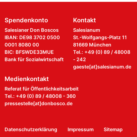
Spendenkonto
Kontakt
Salesianer Don Boscos
Salesianum
IBAN: DE98 3702 0500
St.-Wolfgangs-Platz 11
0001 8080 00
81669 München
BIC: BFSWDE33MUE
Tel.: +49 (0) 89 / 48008
Bank für Sozialwirtschaft
- 242
gaeste[at]salesianum.de
Medienkontakt
Referat für Öffentlichkeitsarbeit
Tel.: +49 (0) 89 / 48008 - 360
pressestelle[at]donbosco.de
Datenschutzerklärung
Impressum
Sitemap